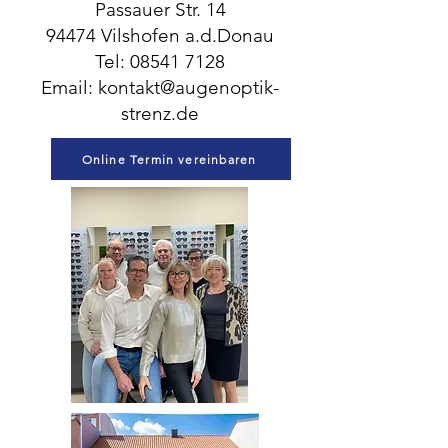
Passauer Str. 14
94474 Vilshofen a.d.Donau
Tel:
08541 7128
Email:
kontakt@augenoptik-
strenz.de
Online Termin vereinbaren