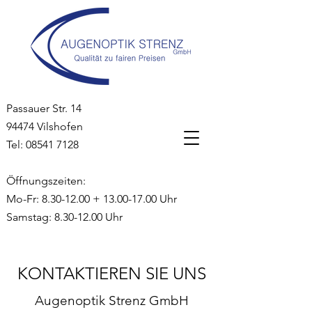
Passauer Str. 14
94474 Vilshofen
Tel:
08541 7128
Öffnungszeiten:
Mo-Fr:
8.30-12.00
+
13.00-17.00
Uhr
Samstag:
8.30-12.00
Uhr
KONTAKTIEREN SIE UNS
Augenoptik Strenz GmbH